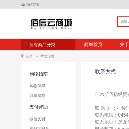
网站首页
所有商品分类
商城首页
关于
首页
帮助信息
联系方式
购物指南
购物保障
佳木斯佰信经贸
订单操作
支付帮助
联 系 人 ：杜经
联系电话：0454-897
微信支付
联系地址：黑龙
支付宝付款
电子邮箱：jiamusi