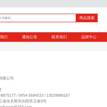
商品搜索
我们
通知公告
联系我们
品牌中心
有限公司
理
5177 / 0454-5694533 / 13029988167
江省佳木斯市向阳劳卫巷9号
baixin@163.com