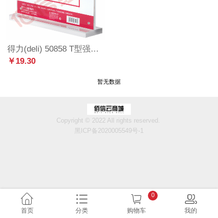
得力(deli) 50858 T型强磁吸附亚克力桌牌/桌牌架/台卡 单面透明（20个1包装发货）
￥19.30
暂无数据
Copyright © 2022 All rights reserved.
黑ICP备2020005549号-1
0
首页
分类
购物车
我的