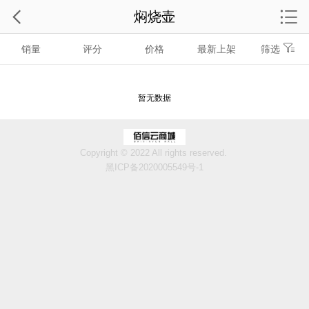
焖烧壶
销量
评分
价格
最新上架
筛选
暂无数据
Copyright © 2022 All rights reserved.
黑ICP备2020005549号-1