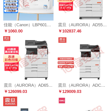
佳能（Canon）LBP6018L 黑白激光A4小型打印机
震旦（AURORA）AD559 A3黑白多功能数码激光复合机（含双面同步输稿器+双纸盒+内置装订器+工作台）
￥1060.00
￥102837.46
震旦（AURORA）AD659 A3黑白多功能数码激光复合机（含双面同步输稿器+双纸盒+工作台）免费上门安装售后
震旦（AURORA）ADC459 A3彩色多功能数码复合机（含双面同步扫描输稿器+双纸盒+托盘+工作台）
￥126099.03
￥129009.03