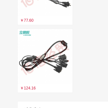
￥77.60
￥124.16