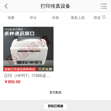
打印传真设备
销量
评分
价格
最新上架
筛选
汉印（HPRT）IT888桌面型标签打印机
￥850.00
暂无数据