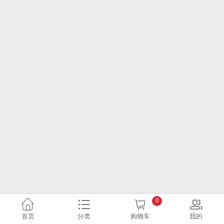
0
首页
分类
购物车
我的