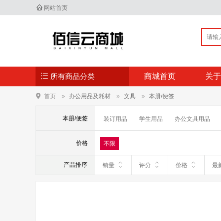
网站首页
所有商品分类
商城首页
关于
首页
办公用品及耗材
文具
本册/便签
本册/便签
装订用品
学生用品
办公文具用品
价格
不限
产品排序
销量
评分
价格
最