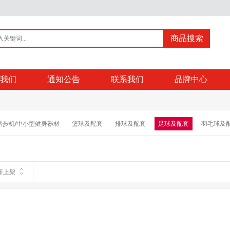
商品搜索
我们
通知公告
联系我们
品牌中心
踏步机/中小型健身器材
篮球及配套
排球及配套
足球及配套
羽毛球及
育用品
户外装备
新上架