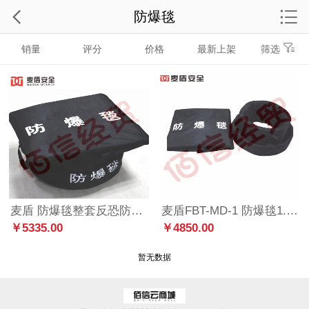
防爆毯
销量
评分
价格
最新上架
筛选
麦盾 防爆毯整套反恐防爆围栏1.6*1.6 单毯内外围栏组合全套 全套 1.6m * 1.6m
麦盾FBT-MD-1 防爆毯1.6米 全套 双围栏加防爆毯加滚轮包
￥5335.00
￥4850.00
暂无数据