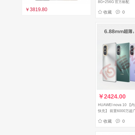
8G+256G 官方标配
￥3819.80
收藏
0
￥
2424.00
HUAWEI nova 10
快充】 前置6000万超广
轻薄机身 128GB 普
收藏
0