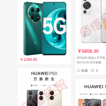
￥
5808.30
华为p60 新品上市手机
￥1260.00
8G+512G 官方标配
收藏
0