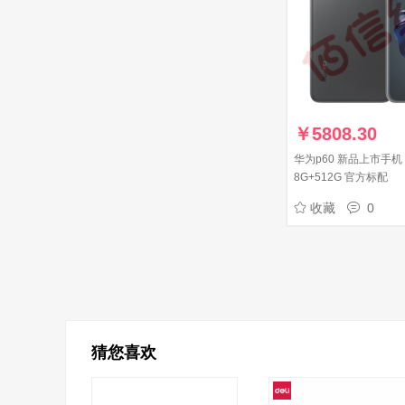
￥
5808.30
华为p60 新品上市手机
8G+512G 官方标配
收藏
0
猜您喜欢