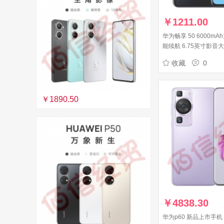
￥
1211.00
华为畅享 50 6000mA
能续航 6.75英寸影音
能手机 6G+128GB 
收藏
0
￥1890.50
￥
4838.30
华为p60 新品上市手机