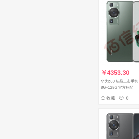
￥
4353.30
华为p60 新品上市手机
8G+128G 官方标配
收藏
0