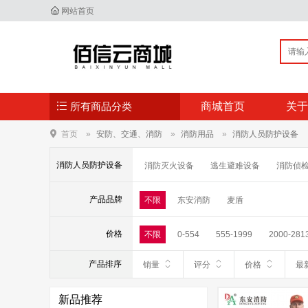
网站首页
所有商品分类
商城首页
关于
首页
安防、交通、消防
消防用品
消防人员防护设备
消防人员防护设备
消防灭火设备
逃生避难设备
消防侦
产品品牌
不限
东安消防
麦盾
价格
不限
0-554
555-1999
2000-281
产品排序
销量
评分
价格
最
新品推荐