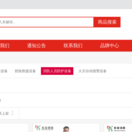
商品搜索
我们
通知公告
联系我们
品牌中心
检设备
抢险救援设备
消防人员防护设备
火灾自动报警设备
3
新上架