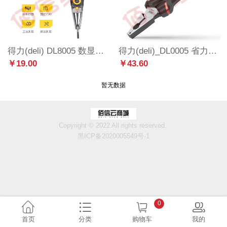
得力(deli) DL8005 数显测电笔试电笔验电笔电工笔电工螺丝刀汽修试电笔 直插感应两用型
得力(deli)_DL0005 省力钢丝钳子60号铬钒钢老虎钳子多功能平口钳剪线钳8英寸_
￥19.00
￥43.60
暂无数据
Copyright © 2022 All rights reserved.
黑ICP备2020005549号-1
0
首页
分类
购物车
我的