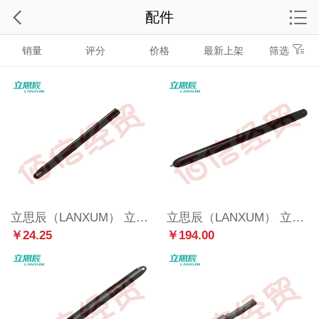
配件
销量
评分
价格
最新上架
筛选
立思辰（LANXUM） 立思辰手写板售后使用 单拍不发货 电磁笔MA90-笔尖（黑色）
立思辰（LANXUM） 立思辰手写板售后使用 单拍不发货 电磁笔P58（灰色）
￥24.25
￥194.00