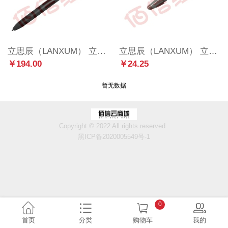
立思辰（LANXUM） 立思辰手写板售后使用 单拍不发货 电磁笔MA90（黑色)
立思辰（LANXUM） 立思辰手写板售后使用 单拍不发货 电磁笔P58-笔尖（灰色）
￥194.00
￥24.25
暂无数据
Copyright © 2022 All rights reserved.
黑ICP备2020005549号-1
0
首页
分类
购物车
我的