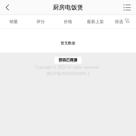
厨房电饭煲
销量
评分
价格
最新上架
筛选
暂无数据
Copyright © 2022 All rights reserved.
黑ICP备2020005549号-1