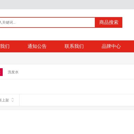
商品搜索
我们
通知公告
联系我们
品牌中心
素
洗发水
新上架