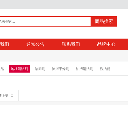
商品搜索
我们
通知公告
联系我们
品牌中心
用品
地板清洁剂
洁厕剂
除湿干燥剂
油污清洁剂
洗洁精
新上架