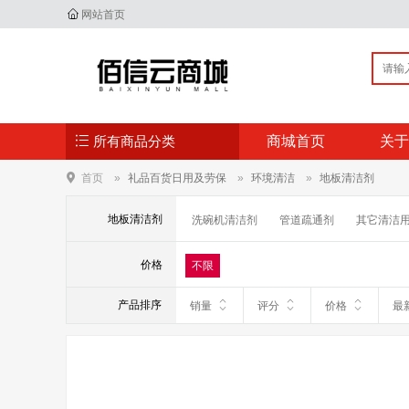
网站首页
所有商品分类
商城首页
关于
首页
礼品百货日用及劳保
环境清洁
地板清洁剂
地板清洁剂
洗碗机清洁剂
管道疏通剂
其它清洁
价格
不限
产品排序
销量
评分
价格
最