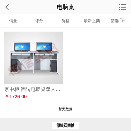
电脑桌
销量
评分
价格
最新上架
筛选
京中柜 翻转电脑桌双人160*60*78cm
￥1726.00
暂无数据