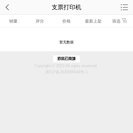
支票打印机
销量
评分
价格
最新上架
筛选
暂无数据
Copyright © 2022 All rights reserved.
黑ICP备2020005549号-1