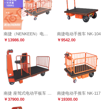
南捷（NENKEEN）电动手推车带护栏不锈钢银库银行用车重型工具四轮电动手推车【NK-117带护栏】
南捷电动手推车 NK-104
￥13986.00
￥9542.00
南捷 座驾式电动平板车 NK-120
南捷电动手推车 NK-117
￥37900.00
￥19300.00