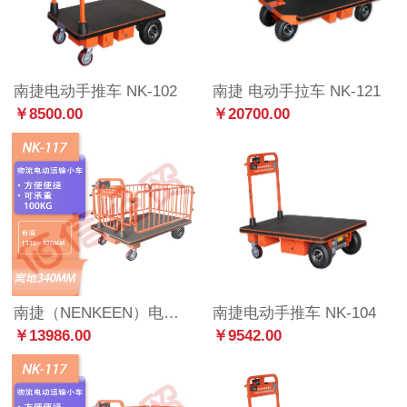
南捷电动手推车 NK-102
南捷 电动手拉车 NK-121
￥8500.00
￥20700.00
南捷（NENKEEN）电动手推车带护栏不锈钢银库银行用车重型工具四轮电动手推车【NK-117带护栏】
南捷电动手推车 NK-104
￥13986.00
￥9542.00