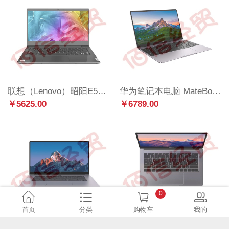
联想（Lenovo）昭阳E5-I5-1155G7/8G/512G/集成显卡/win10/15.6英寸
华为笔记本电脑 MateBook B5-330 13英寸轻薄本(i5-1135G7 16G 512G)WIN11 HOME 深空灰
￥5625.00
￥6789.00
0
首页
分类
购物车
我的
华为笔记本电脑 MateBook B3-520 15.6英寸轻薄本 (i5-1135G7 16G 512G) 深空灰
华为笔记本电脑 MateBook B3-420 14英寸轻薄本 (i5-1135G7 16G 512G) 深空灰
￥6498.00
￥6498.00