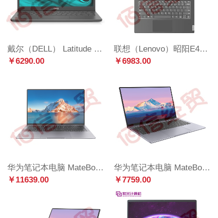
戴尔（DELL） Latitude 3420 商用办公 笔记本电脑 ( I5-1135G7/16G/512G固态/14英寸/包鼠/WI11专业版）
联想（Lenovo）昭阳E4-ITL I7-1195G7/8G/512G/集成显卡/win10/14英寸
￥6290.00
￥6983.00
华为笔记本电脑 MateBook B7-420 14.2英寸轻薄本 (i7-1260P 16G 512G)WIN11 深空灰
华为笔记本电脑 MateBook B3-430 14英寸轻薄本 (i7-1260P 16G 512G)WIN11 深空灰
￥11639.00
￥7759.00