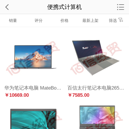
便携式计算机
销量
评分
价格
最新上架
筛选
华为笔记本电脑 MateBook B7-420 14.2英寸轻薄本 (i5-1240P 16G 512G)WIN11 深空灰
百信太行笔记本电脑265BA /飞腾 FT-2000/4 核移动版处理器/8G/256G/2G/14英寸（含系统）
￥10669.00
￥7585.00