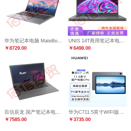
华为笔记本电脑 MateBook B5-430 14英寸轻薄本 (i7-1165G7 16G 512G) 深空灰
UNIS 14T商用笔记本电脑学生网课商用办公 单手开合设计 低蓝光屏 标配 i7-16G-512G SSD
￥8729.00
￥6498.00
百信辰龙 国产笔记本电脑TC21K-F30（龙芯 3A4000 // 8G/256G SSD DVD-RW/ 集成显卡 15.6英寸）
华为C711.5英寸WIFI版8GB+256GB
￥7585.00
￥3735.00