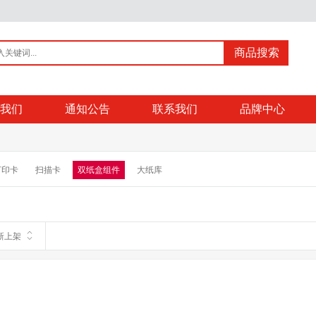
商品搜索
我们
通知公告
联系我们
品牌中心
打印卡
扫描卡
双纸盒组件
大纸库
新上架