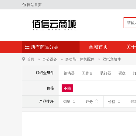
网站首页
所有商品分类
商城首页
关于
首页
办公设备
多功能一体机配件
双纸盒组件
双纸盒组件
输稿器
工作台
装订器
硬盘
价格
不限
产品排序
销量
评分
价格
最