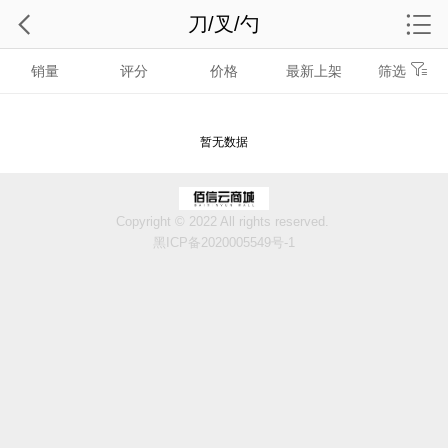
刀/叉/勺
销量
评分
价格
最新上架
筛选
暂无数据
Copyright © 2022 All rights reserved.
黑ICP备2020005549号-1