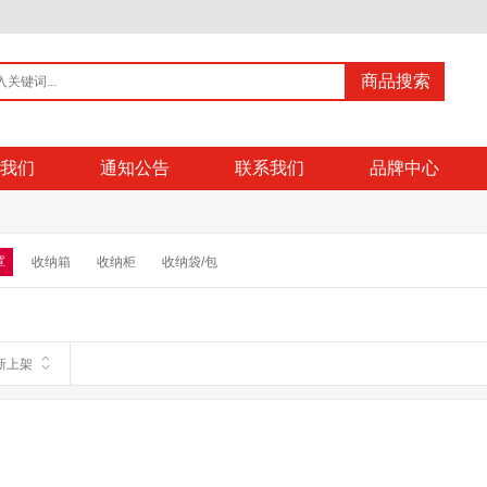
商品搜索
我们
通知公告
联系我们
品牌中心
罩
收纳箱
收纳柜
收纳袋/包
新上架