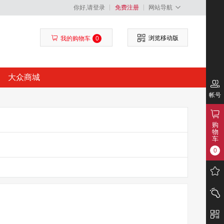
你好,请登录
免费注册
网站导航
浏览移动版
我的购物车
0
大众商城
帐号
购
物
车
0