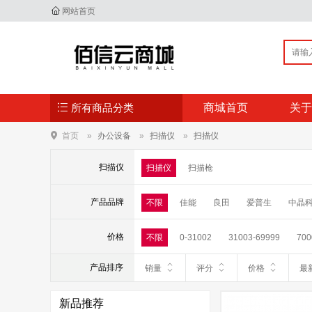
网站首页
所有商品分类
商城首页
关于
首页
办公设备
扫描仪
扫描仪
扫描仪
扫描仪
扫描枪
产品品牌
不限
佳能
良田
爱普生
中晶
价格
不限
0-31002
31003-69999
700
产品排序
销量
评分
价格
最
新品推荐