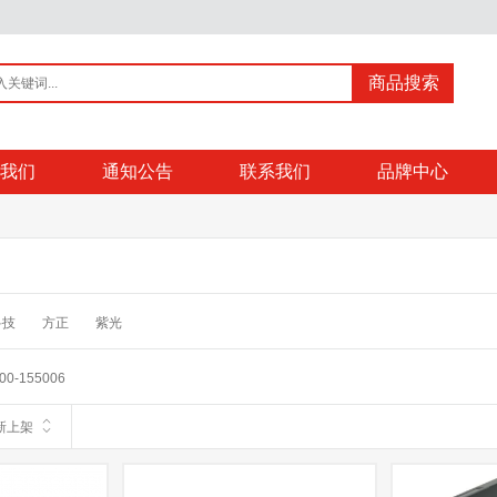
商品搜索
我们
通知公告
联系我们
品牌中心
科技
方正
紫光
00-155006
新上架