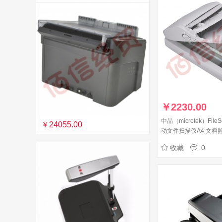
￥
2230.00
中晶（microtek）File
￥24055.00
动文件扫描仪A4 文档
仪
收藏
0