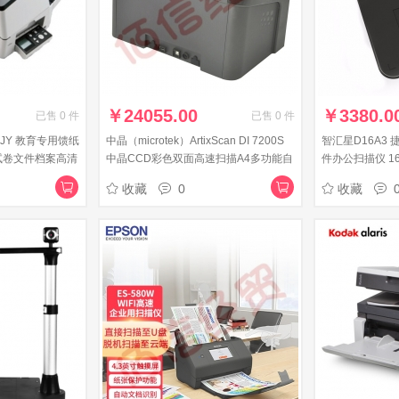
￥
24055.00
￥
3380.0
已售
0
件
已售
0
件
760JY 教育专用馈纸
中晶（microtek）ArtixScan DI 7200S
智汇星D16A3 
试卷文件档案高清
中晶CCD彩色双面高速扫描A4多功能自
件办公扫描仪 1
动进纸文档
+副摄像头+身
收藏
0
收藏