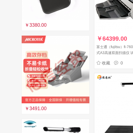
￥3380.00
￥
64399.00
富士通（fujitsu）fi-
式A3高速双面扫描仪 
扫描
收藏
0
￥3491.00