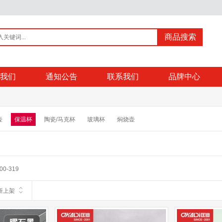
商品搜索
我们
通知公告
联系我们
品牌中心
壶
保温杯
陶瓷/马克杯
玻璃杯
焖烧壶
00-319
新上架