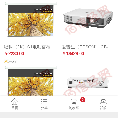
经科（JK）S1电动幕布 126英寸 16:10电动投影幕布 白塑投影机幕布 钢琴漆弧形外壳投影仪幕布
爱普生（EPSON） CB-2265U 投影仪办公室 超高清 商用工程投影机 5500流明 官方标配
￥2230.00
￥18429.00
0
首页
分类
购物车
我的
经科（JK）S1电动幕布 159英寸 16:10电动投影幕布 白塑投影机幕布 钢琴漆弧形外壳投影仪幕布
爱普生(EPSON) CB-X06 投影仪办公会议培训商务投影机教育教学便携投影仪 3600流明 白色
￥2715.00
￥3491.00