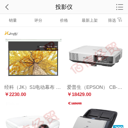
投影仪
销量
评分
价格
最新上架
筛选
经科（JK）S1电动幕布 126英寸 16:10电动投影幕布 白塑投影机幕布 钢琴漆弧形外壳投影仪幕布
爱普生（EPSON） CB-2265U 投影仪办公室 超高清 商用工程投影机 5500流明 官方标配
￥2230.00
￥18429.00