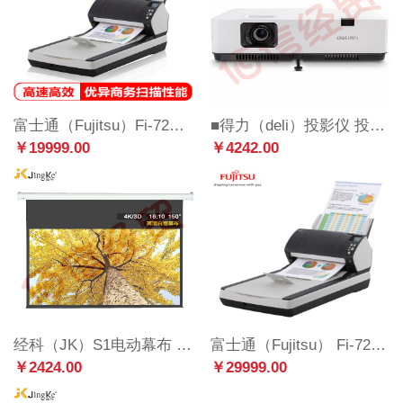
富士通（Fujitsu）Fi-7260扫描仪A4高速双面自动进纸带平板
■得力（deli）投影仪 投影机 投影仪办公 投影仪家用小型 DPE-W535
￥19999.00
￥4242.00
经科（JK）S1电动幕布 150英寸 16:10电动投影幕布 白塑投影机幕布 钢琴漆弧形外壳投影仪幕布
富士通（Fujitsu） Fi-7280 A4幅面扫描仪高速双面自动进纸带平板扫描仪
￥2424.00
￥29999.00