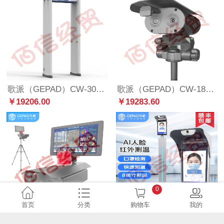
歌派（GEPAD）CW-3000A 热成像测温门无接触快速通过式红外测温仪 医院学校安检门人体自动测温
歌派（GEPAD）CW-180 黑体红外测温仪 立式热成像 多人脸识别测温仪 非接触式远距离温度检测仪
￥19206.00
￥19283.60
0
首页
分类
购物车
我的
歌派（GEPAD）红外测温仪 立式热成像多人脸识别测温枪 非接触式远距离温度检测仪CW-170
歌派（GEPAD）CW-160 红外测温仪 识别考勤机打卡机 人脸识别测温一体机
￥16296.00
￥3782.00