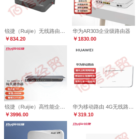
锐捷（Ruijie）无线路由器 RG-EG105GW 千兆1317M 企业级网关路由 双WAN口 无线AC控制器
华为AR303企业级路由器
￥834.20
￥1830.00
锐捷（Ruijie）高性能企业级综合网关 RG-NBR6135-E
华为移动路由 4G无线路由器 全网通 千兆网口路由 插卡路由 一碰连网 随身WiFi 移动WiFi B311B-853
￥3996.00
￥319.10