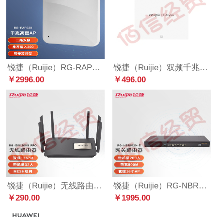
锐捷（Ruijie）RG-RAP230室内高密三路双频企业级wifi无线接入点 无线AP 白色
锐捷（Ruijie）双频千兆无线面板AP RG-EAP102 V2室内ap 企业级wifi无线接入点 白色
￥2996.00
￥496.00
锐捷（Ruijie）无线路由器 千兆RG-EW1200G pro双频wifi信号放大器1300M 黑色
锐捷（Ruijie）RG-NBR6205-E高性能企业级综合网关_RG-NBR6120-E
￥290.00
￥1995.00