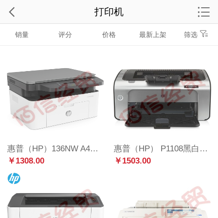
打印机
销量
评分
价格
最新上架
筛选
惠普（HP）136NW A4幅面黑白激光一体机 打印/复印/平板扫描三合一 20页/分 USB2.0+Wifi+有线
惠普（HP） P1108黑白激光打印机 A4打印 USB打印 小型商用打印
￥1308.00
￥1503.00