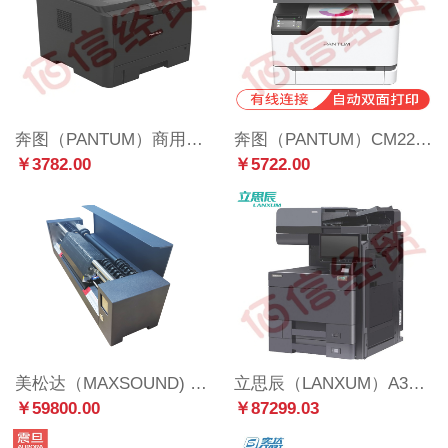
奔图（PANTUM）商用保密系列 P3518DN 黑白激光打印机 自动双面
奔图（PANTUM）CM2200FDW 彩色激光打印机办公 无线WiFi连接 复印扫描传真一体机
￥3782.00
￥5722.00
美松达（MAXSOUND) MS-550A智能封面打印机（不干胶标签打印，含可视化系统，国产适配）
立思辰（LANXUM）A3彩色多功能一体机GA9540cdn、数码复合机、打印机、打印/复印/扫描 【打印机】
￥59800.00
￥87299.03