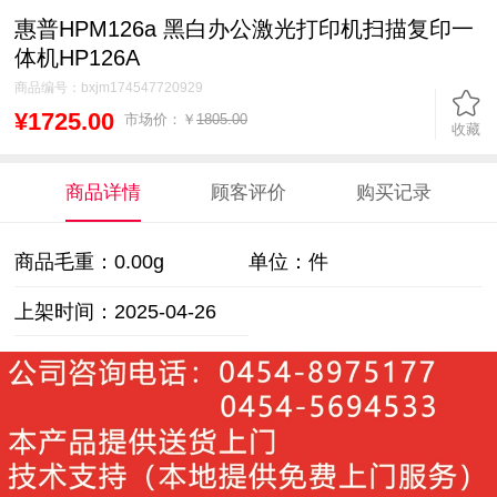
惠普HPM126a 黑白办公激光打印机扫描复印一
体机HP126A
商品编号：
bxjm174547720929
¥1725.00
市场价：￥
1805.00
收藏
商品详情
顾客评价
购买记录
商品毛重：
0.00g
单位：件
上架时间：2025-04-26