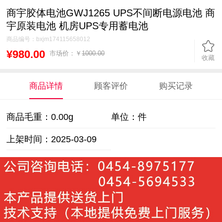
商宇胶体电池GWJ1265 UPS不间断电源电池 商
宇原装电池 机房UPS专用蓄电池
商品编号：
bxjm174115658012
¥980.00
市场价：￥
1000.00
收藏
商品详情
顾客评价
购买记录
商品毛重：
0.00g
单位：件
上架时间：2025-03-09