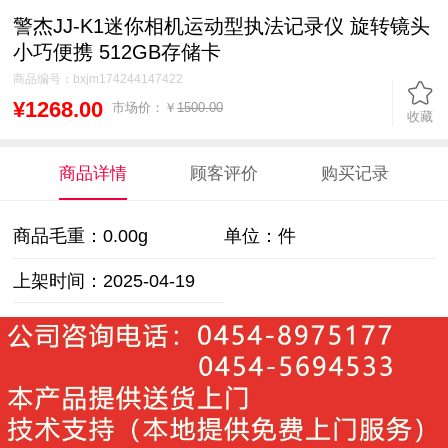
警杰JJ-K1迷你相机运动型执法记录仪 旋转镜头
小巧便携 512GB存储卡
商品编号：
bxjm174244147422
¥1268.00
市场价：￥
1500.00
收藏
商品详情
顾客评价
购买记录
商品毛重：
0.00g
单位：件
上架时间：2025-04-19