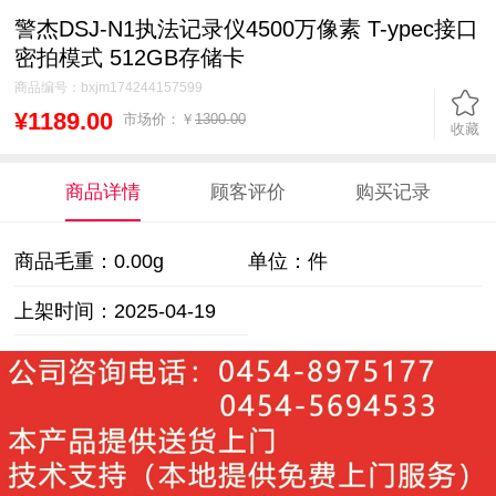
警杰DSJ-N1执法记录仪4500万像素 T-ypec接口
密拍模式 512GB存储卡
商品编号：
bxjm174244157599
¥1189.00
市场价：￥
1300.00
收藏
商品详情
顾客评价
购买记录
商品毛重：
0.00g
单位：件
上架时间：2025-04-19